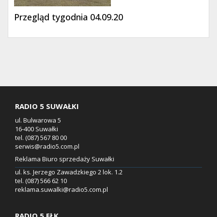
Przegląd tygodnia 04.09.20
RADIO 5 SUWAŁKI
ul. Bulwarowa 5
16-400 Suwałki
tel. (087) 567 80 00
serwis@radio5.com.pl
Reklama Biuro sprzedaży Suwałki
ul. ks. Jerzego Zawadzkiego 2 lok. 1.2
tel. (087) 566 62 10
reklama.suwalki@radio5.com.pl
RADIO 5 EŁK