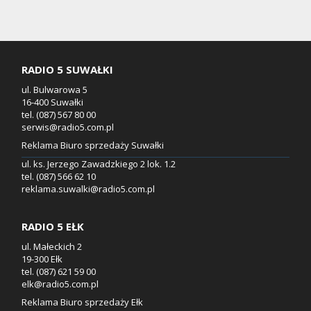
RADIO 5 SUWAŁKI
ul. Bulwarowa 5
16-400 Suwałki
tel. (087) 567 80 00
serwis@radio5.com.pl
Reklama Biuro sprzedaży Suwałki
ul. ks. Jerzego Zawadzkiego 2 lok. 1.2
tel. (087) 566 62 10
reklama.suwalki@radio5.com.pl
RADIO 5 EŁK
ul. Małeckich 2
19-300 Ełk
tel. (087) 621 59 00
elk@radio5.com.pl
Reklama Biuro sprzedaży Ełk