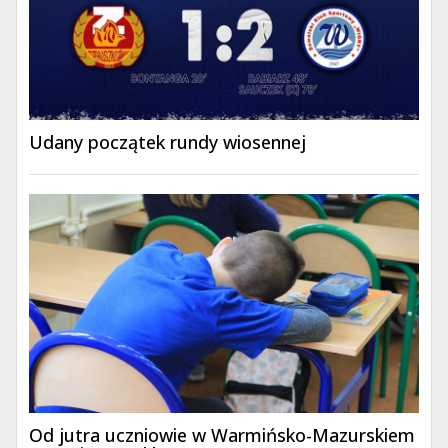
Udany początek rundy wiosennej
Od jutra uczniowie w Warmińsko-Mazurskiem