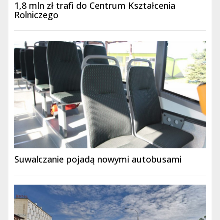
1,8 mln zł trafi do Centrum Kształcenia
Rolniczego
Suwalczanie pojadą nowymi autobusami