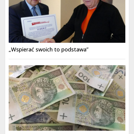
„Wspierać swoich to podstawa”