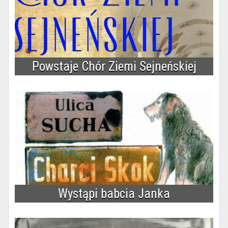
Powstaje Chór Ziemi Sejneńskiej
Wystąpi babcia Janka