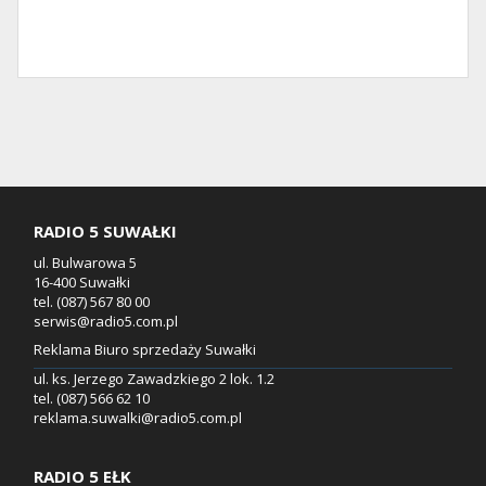
RADIO 5 SUWAŁKI
ul. Bulwarowa 5
16-400 Suwałki
tel. (087) 567 80 00
serwis@radio5.com.pl
Reklama Biuro sprzedaży Suwałki
ul. ks. Jerzego Zawadzkiego 2 lok. 1.2
tel. (087) 566 62 10
reklama.suwalki@radio5.com.pl
RADIO 5 EŁK