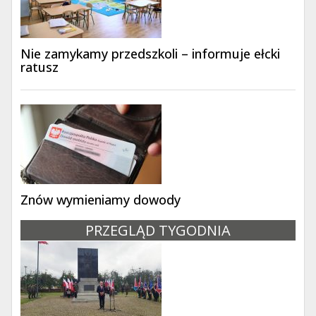
Nie zamykamy przedszkoli – informuje ełcki
ratusz
Znów wymieniamy dowody
PRZEGLĄD TYGODNIA