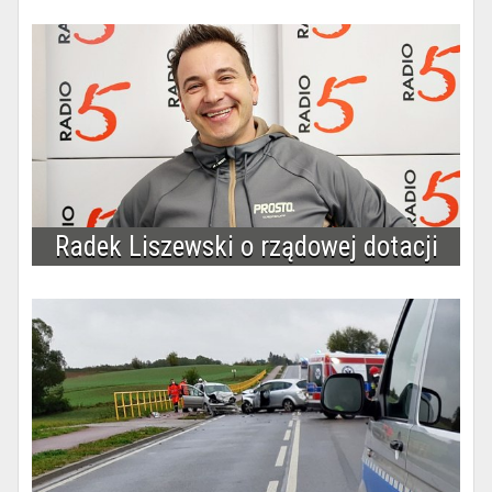
Radek Liszewski o rządowej dotacji