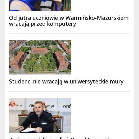
Od jutra uczniowie w Warmińsko-Mazurskiem
wracają przed komputery
Studenci nie wracają w uniwersyteckie mury