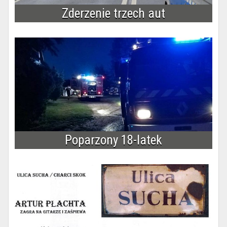
Zderzenie trzech aut
Poparzony 18-latek