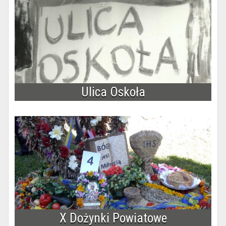
Ulica Oskoła
X Dożynki Powiatowe