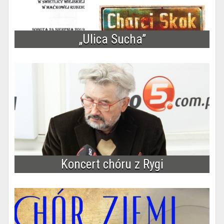
„Ulica Sucha”
Koncert chóru z Rygi