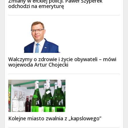
Zmiany w ełckiej policji. Paweł Szyperek
odchodzi na emeryturę
Walczymy o zdrowie i życie obywateli – mówi
wojewoda Artur Chojecki
Kolejne miasto zwalnia z „kapslowego”