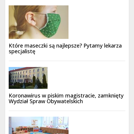
Które maseczki są najlepsze? Pytamy lekarza
specjalistę
Koronawirus w piskim magistracie, zamknięty
Wydział Spraw Obywatelskich