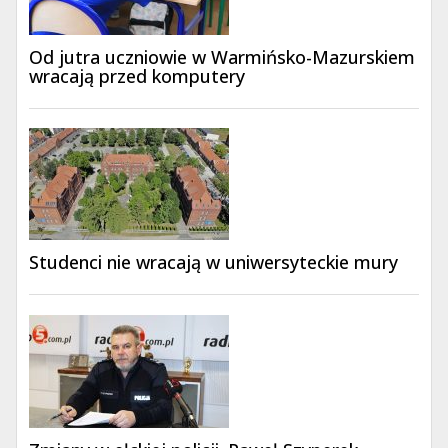
Od jutra uczniowie w Warmińsko-Mazurskiem
wracają przed komputery
Studenci nie wracają w uniwersyteckie mury