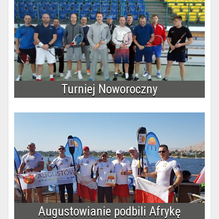
Turniej Noworoczny
Augustowianie podbili Afrykę