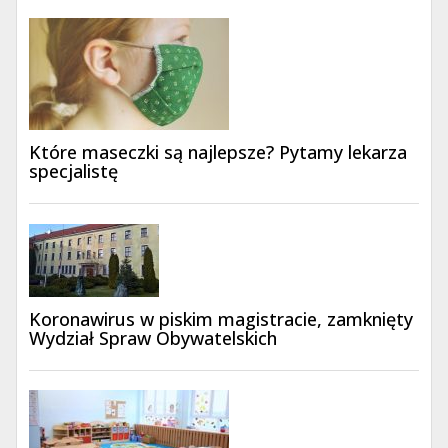
Które maseczki są najlepsze? Pytamy lekarza
specjalistę
Koronawirus w piskim magistracie, zamknięty
Wydział Spraw Obywatelskich