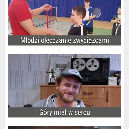
Młodzi olecczanie zwycięzcami
Góry miał w sercu