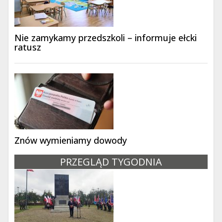
Nie zamykamy przedszkoli – informuje ełcki
ratusz
Znów wymieniamy dowody
PRZEGLĄD TYGODNIA