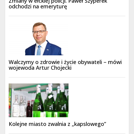
Zmiany w ełckiej policji. Paweł Szyperek
odchodzi na emeryturę
Walczymy o zdrowie i życie obywateli – mówi
wojewoda Artur Chojecki
Kolejne miasto zwalnia z „kapslowego”