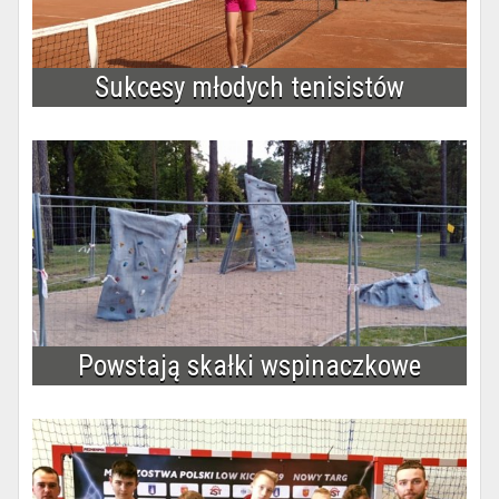
Sukcesy młodych tenisistów
Powstają skałki wspinaczkowe