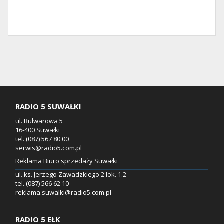
RADIO 5 SUWAŁKI
ul. Bulwarowa 5
16-400 Suwałki
tel. (087) 567 80 00
serwis@radio5.com.pl
Reklama Biuro sprzedaży Suwałki
ul. ks. Jerzego Zawadzkiego 2 lok. 1.2
tel. (087) 566 62 10
reklama.suwalki@radio5.com.pl
RADIO 5 EŁK