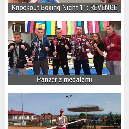
Knockout Boxing Night 11: REVENGE
Panzer z medalami