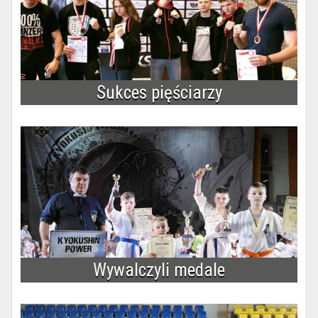
Sukces pięściarzy
Wywalczyli medale